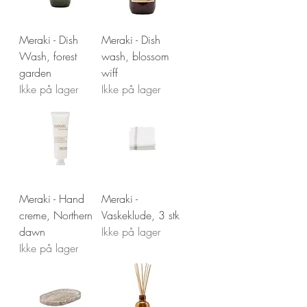
Meraki - Dish
Meraki - Dish
Wash, forest
wash, blossom
garden
wiff
Ikke på lager
Ikke på lager
Meraki - Hand
Meraki -
creme, Northern
Vaskeklude, 3 stk
dawn
Ikke på lager
Ikke på lager