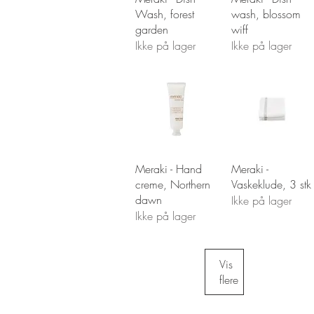
Wash, forest
wash, blossom
garden
wiff
Ikke på lager
Ikke på lager
Hurtigvisning
Hurtigvisning
Meraki - Hand
Meraki -
creme, Northern
Vaskeklude, 3 stk
dawn
Ikke på lager
Ikke på lager
Vis
flere