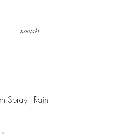
Kontakt
m Spray - Rain
r
Salgspris
kr.