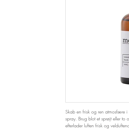
Skab en frisk og ren atmosfære i
spray. Brug blot et sprøjt eller 
efterlader luften frisk og velduft