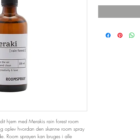
 dit hjem med Merakis rain forest room
to og oplev hvordan den skønne room spray
ende. Room sprayen kan bruges i alle