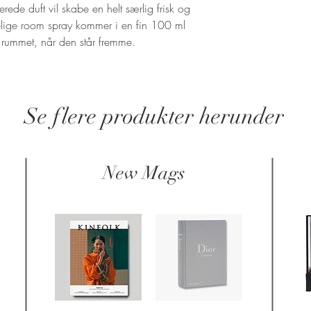
rede duft vil skabe en helt særlig frisk og
elige room spray kommer i en fin 100 ml
e rummet, når den står fremme.
Se flere produkter herunder
New Mags