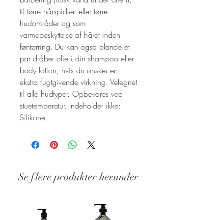
til tørre hårspidser eller tørre
hudområder og som
varmebeskyttelse af håret inden
føntørring. Du kan også blande et
par dråber olie i din shampoo eller
body lotion, hvis du ønsker en
ekstra fugtgivende virkning. Velegnet
til alle hudtyper. Opbevares ved
stuetemperatur. Indeholder ikke:
Silikone.
Se flere produkter herunder
Stand: Ny