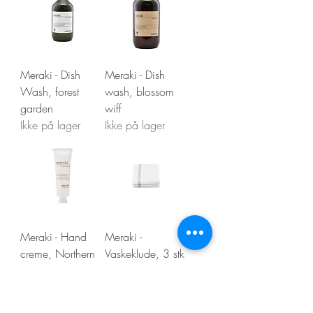
Meraki - Dish
Meraki - Dish
Wash, forest
wash, blossom
garden
wiff
Ikke på lager
Ikke på lager
Meraki - Hand
Meraki -
creme, Northern
Vaskeklude, 3 stk
dawn
Ikke på lager
Ikke på lager