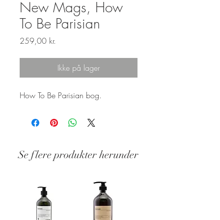
New Mags, How
To Be Parisian
Pris
259,00 kr.
Ikke på lager
How To Be Parisian bog.
Se flere produkter herunder
Stand: Ny