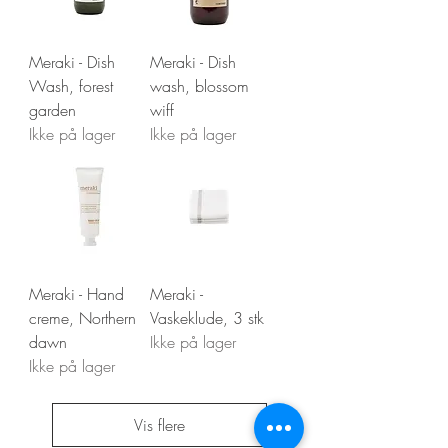
Meraki - Dish
Meraki - Dish
Wash, forest
wash, blossom
garden
wiff
Ikke på lager
Ikke på lager
Meraki - Hand
Meraki -
creme, Northern
Vaskeklude, 3 stk
dawn
Ikke på lager
Ikke på lager
Vis flere