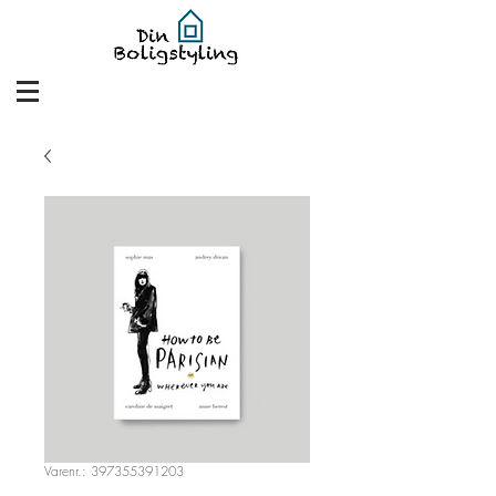
Varenr.: 397355391203