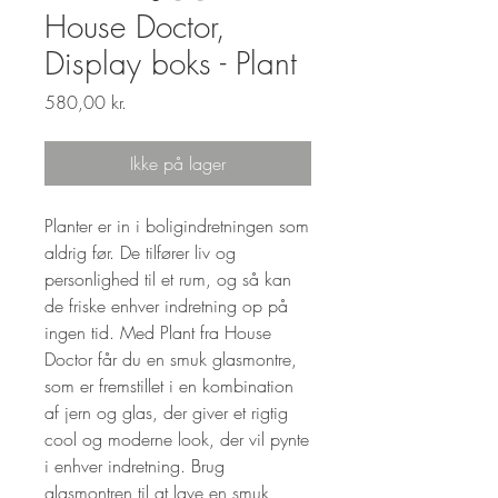
House Doctor,
Display boks - Plant
Pris
580,00 kr.
Ikke på lager
Planter er in i boligindretningen som
aldrig før. De tilfører liv og
personlighed til et rum, og så kan
de friske enhver indretning op på
ingen tid. Med Plant fra House
Doctor får du en smuk glasmontre,
som er fremstillet i en kombination
af jern og glas, der giver et rigtig
cool og moderne look, der vil pynte
i enhver indretning. Brug
glasmontren til at lave en smuk