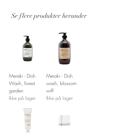
Se flere produkter herunder
Stand: Ny
Meraki - Dish
Meraki - Dish
Wash, forest
wash, blossom
garden
wiff
Ikke på lager
Ikke på lager