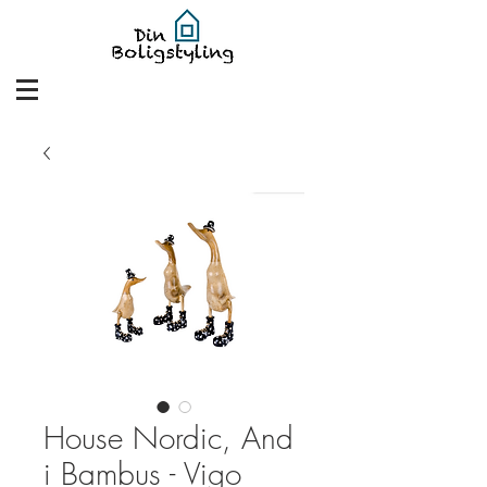
House Nordic, And
i Bambus - Vigo