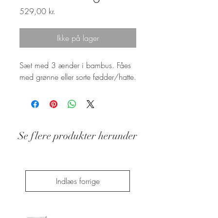
Pris
529,00 kr.
Ikke på lager
Sæt med 3 ænder i bambus. Fåes
med grønne eller sorte fødder/hatte.
Se flere produkter herunder
Stand: Ny
Indlæs forrige