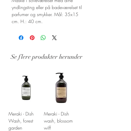
Måske i soveværelset med dine
yndlingsting eller på badeværelset til
parfumer og smykker. Mål: 35x15
cm. H.: 40 cm.
Se flere produkter herunder
Stand: Ny
Meraki - Dish
Meraki - Dish
Wash, forest
wash, blossom
garden
wiff