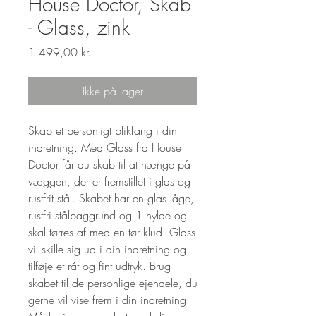
House Doctor, Skab
- Glass, zink
Pris
1.499,00 kr.
Ikke på lager
Skab et personligt blikfang i din
indretning. Med Glass fra House
Doctor får du skab til at hænge på
væggen, der er fremstillet i glas og
rustfrit stål. Skabet har en glas låge,
rustfri stålbaggrund og 1 hylde og
skal tørres af med en tør klud. Glass
vil skille sig ud i din indretning og
tilføje et råt og fint udtryk. Brug
skabet til de personlige ejendele, du
gerne vil vise frem i din indretning.