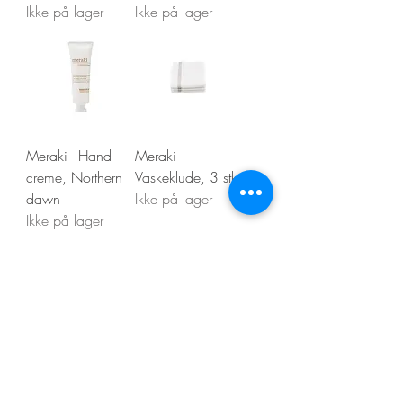
Ikke på lager
Ikke på lager
Meraki - Hand
Meraki -
creme, Northern
Vaskeklude, 3 stk
dawn
Ikke på lager
Ikke på lager
Vis flere
Kontakt os
Din Boligstyling