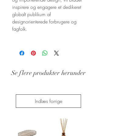
inspirere og engagere et dedikeret
globalt publikum af
designorienterede forbrugere og
fagfolk.
Se flere produkter herunder
Stand: Ny
Indlæs forrige