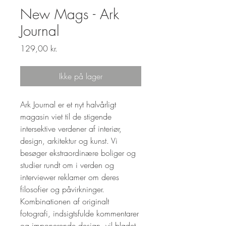
New Mags - Ark
Journal
Pris
129,00 kr.
Ikke på lager
Ark Journal er et nyt halvårligt
magasin viet til de stigende
intersektive verdener af interiør,
design, arkitektur og kunst. Vi
besøger ekstraordinære boliger og
studier rundt om i verden og
interviewer reklamer om deres
filosofier og påvirkninger.
Kombinationen af originalt
fotografi, indsigtsfulde kommentarer
og imponerende design, vil bladet