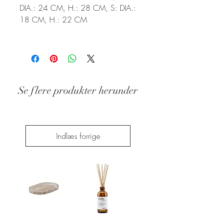
DIA.: 24 CM, H.: 28 CM, S: DIA.:
18 CM, H.: 22 CM
Se flere produkter herunder
Stand: Ny
Indlæs forrige