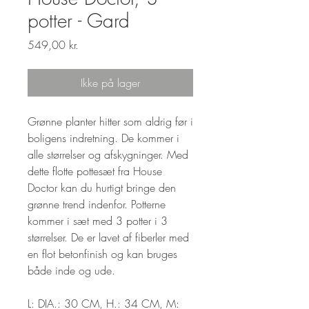
potter - Gard
Pris
549,00 kr.
Ikke på lager
Grønne planter hitter som aldrig før i
boligens indretning. De kommer i
alle størrelser og afskygninger. Med
dette flotte pottesæt fra House
Doctor kan du hurtigt bringe den
grønne trend indenfor. Potterne
kommer i sæt med 3 potter i 3
størrelser. De er lavet af fiberler med
en flot betonfinish og kan bruges
både inde og ude.
L: DIA.: 30 CM, H.: 34 CM, M: