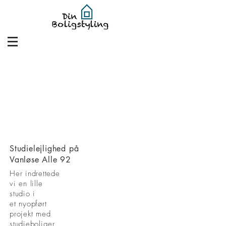
Studielejlighed på
Vanløse Alle 92
Her indrettede
vi en lille
studio i
et nyopført
projekt med
studieboliger