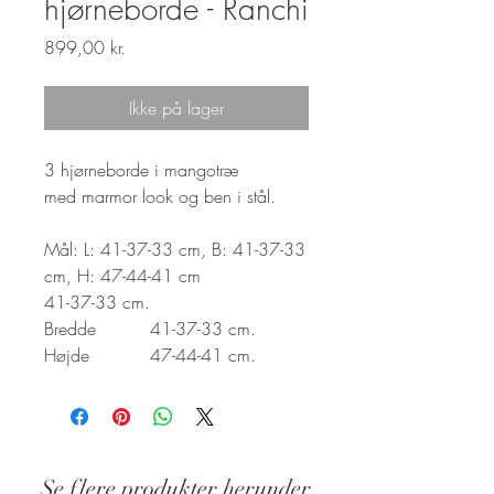
hjørneborde - Ranchi
Pris
899,00 kr.
Ikke på lager
3 hjørneborde i mangotræ
med marmor look og ben i stål.
Mål: L: 41-37-33 cm, B: 41-37-33
cm, H: 47-44-41 cm
41-37-33 cm.
Bredde
41-37-33 cm.
Højde
47-44-41 cm.
Se flere produkter herunder