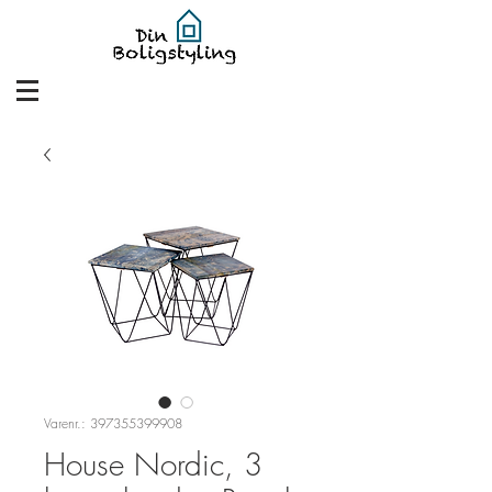
Varenr.: 397355399908
House Nordic, 3