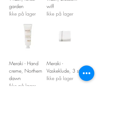
garden
wiff
Ikke på lager
Ikke på lager
Meraki - Hand
Meraki -
creme, Northern
Vaskeklude, 3 stk
dawn
Ikke på lager
Ikke på lager
Vis flere
Kontakt os