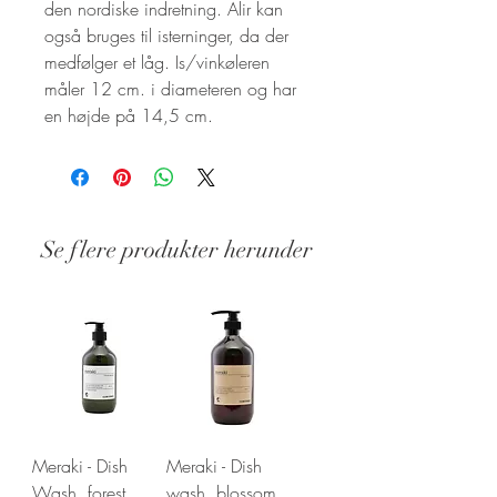
den nordiske indretning. Alir kan
også bruges til isterninger, da der
medfølger et låg. Is/vinkøleren
måler 12 cm. i diameteren og har
en højde på 14,5 cm.
Se flere produkter herunder
Stand: Ny
Meraki - Dish
Meraki - Dish
Wash, forest
wash, blossom